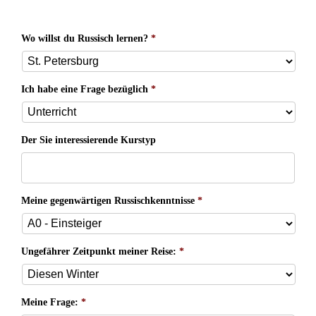
Wo willst du Russisch lernen?
*
Ich habe eine Frage bezüglich
*
Der Sie interessierende Kurstyp
Meine gegenwärtigen Russischkenntnisse
*
Ungefährer Zeitpunkt meiner Reise:
*
Meine Frage:
*