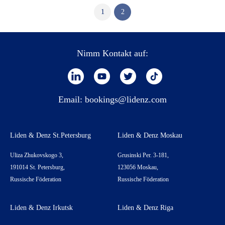
1
2
Nimm Kontakt auf:
Email:
bookings@lidenz.com
Liden & Denz St.Petersburg
Liden & Denz Moskau
Uliza Zhukovskogo 3,
Grusinski Per. 3-181,
191014 St. Petersburg,
123056 Moskau,
Russische Föderation
Russische Föderation
Liden & Denz Irkutsk
Liden & Denz Riga