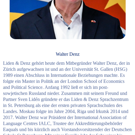
Walter Denz
Liden & Denz gehört heute dem Mitbegründer Walter Denz, der in
Zürich aufgewachsen ist und an der Universität St. Gallen (HSG)
1989 einen Abschluss in Internationale Beziehungen machte. Es
folgte ein Master in Politik an der London School of Economics
and Political Science. Anfang 1992 ließ er sich im post-
sowjetischen Russland nieder. Zusammen mit seinem Freund und
Partner Sven Lidén gründete er das Liden & Denz Sprachzentrum
in St. Petersburg als eine der ersten privaten Sprachschulen des
Landes. Moskau folgte im Jahre 2004, Riga und Irkutsk 2014 und
2017. Walter Denz war Präsident der International Association of
Language Centres IALC, Trustee der Akkreditierungsbehörder
Eaquals und bis kürzlich auch Vorstandsvorsitzender der Deutschen