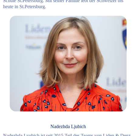
Schule St.Petersburg. Mit seiner Familie lebt der Schweizer bis
heute in St.Petersburg.
Nadezhda Ljubich
Nadezhda Lyubich ist seit 2015 Teil des Teams von Liden & Denz