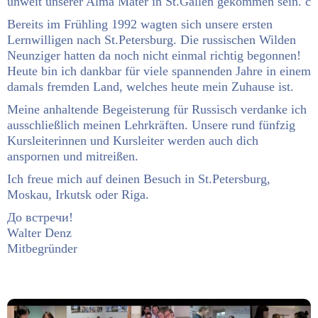
unweit unserer Alma Mater in St.Gallen gekommen sein. с
Bereits im Frühling 1992 wagten sich unsere ersten
Lernwilligen nach St.Petersburg. Die russischen Wilden
Neunziger hatten da noch nicht einmal richtig begonnen!
Heute bin ich dankbar für viele spannenden Jahre in einem
damals fremden Land, welches heute mein Zuhause ist.
Meine anhaltende Begeisterung für Russisch verdanke ich
ausschließlich meinen Lehrkräften. Unsere rund fünfzig
Kursleiterinnen und Kursleiter werden auch dich
anspornen und mitreißen.
Ich freue mich auf deinen Besuch in St.Petersburg,
Moskau, Irkutsk oder Riga.
До встречи!
Walter Denz
Mitbegründer