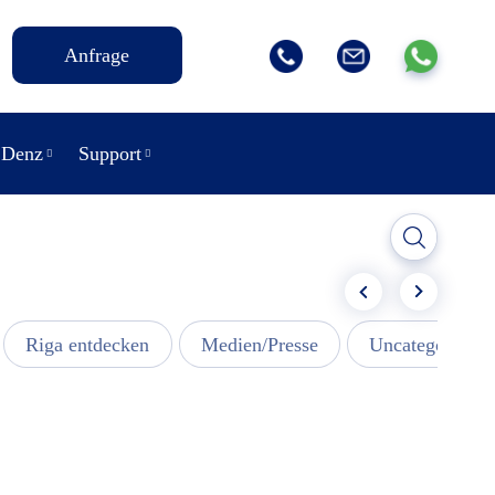
Anfrage
 Denz
Support
Riga entdecken
Medien/Presse
Uncategorized