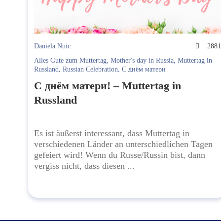
Daniela Nuic
288
Alles Gute zum Muttertag
,
Mother's day in Russia
,
Muttertag in
Russland
,
Russian Celebration
,
С днём матери
С днём матери! – Muttertag in
Russland
Es ist äußerst interessant, dass Muttertag in
verschiedenen Länder an unterschiedlichen Tagen
gefeiert wird! Wenn du Russe/Russin bist, dann
vergiss nicht, dass diesen ...