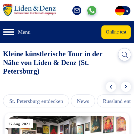
Menu
Online test
Kleine künstlerische Tour in der
Nähe von Liden & Denz (St.
Petersburg)
St. Petersburg entdecken
News
Russland ent
27 Aug. 2021