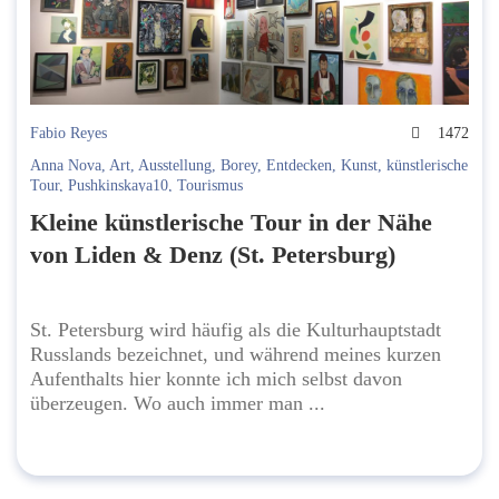
Fabio Reyes
1472
Anna Nova
,
Art
,
Ausstellung
,
Borey
,
Entdecken
,
Kunst
,
künstlerische
Tour
,
Pushkinskaya10
,
Tourismus
Kleine künstlerische Tour in der Nähe
von Liden & Denz (St. Petersburg)
St. Petersburg wird häufig als die Kulturhauptstadt
Russlands bezeichnet, und während meines kurzen
Aufenthalts hier konnte ich mich selbst davon
überzeugen. Wo auch immer man ...