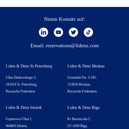
Nimm Kontakt auf:
Email:
reservations@lidenz.com
Liden & Denz St.Petersburg
Liden & Denz Moskau
Uliza Zhukovskogo 3,
Grusinski Per. 3-181,
191014 St. Petersburg,
123056 Moskau,
Russische Föderation
Russische Föderation
Liden & Denz Irkutsk
Liden & Denz Riga
Grjasnowa Uliza 1,
Kr Barona iela 5,
664003 Irkutsk,
LV-1050 Riga,