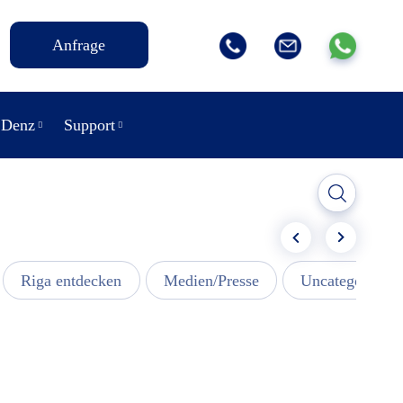
Anfrage
 Denz
Support
Riga entdecken
Medien/Presse
Uncategorized