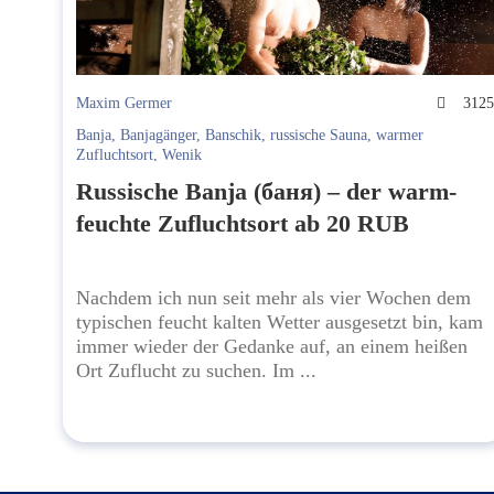
Maxim Germer
312
Banja
,
Banjagänger
,
Banschik
,
russische Sauna
,
warmer
Zufluchtsort
,
Wenik
Russische Banja (баня) – der warm-
feuchte Zufluchtsort ab 20 RUB
Nachdem ich nun seit mehr als vier Wochen dem
typischen feucht kalten Wetter ausgesetzt bin, kam
immer wieder der Gedanke auf, an einem heißen
Ort Zuflucht zu suchen. Im ...