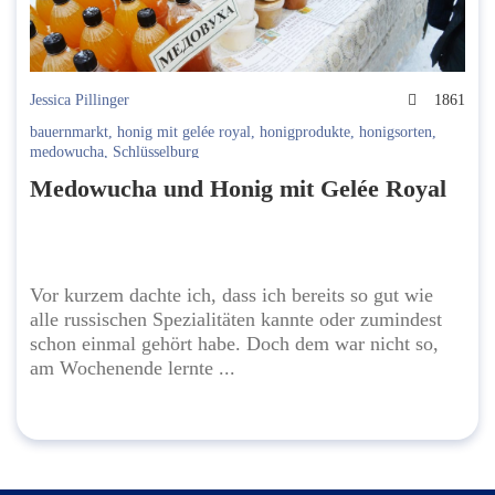
Jessica Pillinger
1861
bauernmarkt
,
honig mit gelée royal
,
honigprodukte
,
honigsorten
,
medowucha
,
Schlüsselburg
Medowucha und Honig mit Gelée Royal
Vor kurzem dachte ich, dass ich bereits so gut wie
alle russischen Spezialitäten kannte oder zumindest
schon einmal gehört habe. Doch dem war nicht so,
am Wochenende lernte ...