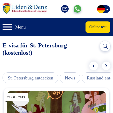
Menu
Online test
E-visa für St. Petersburg
(kostenlos!)
St. Petersburg entdecken
News
Russland ent
28 Okt. 2019