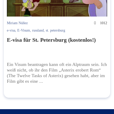
Miriam Núñez
1012
e-visa
,
E-Visum
,
russland
,
st. petersburg
E-visa für St. Petersburg (kostenlos!)
Ein Visum beantragen kann oft ein Alptraum sein. Ich
weiß nicht, ob ihr den Film „Asterix erobert Rom“
(The Twelve Tasks of Asterix) gesehen habt, aber im
Film gibt es eine ...