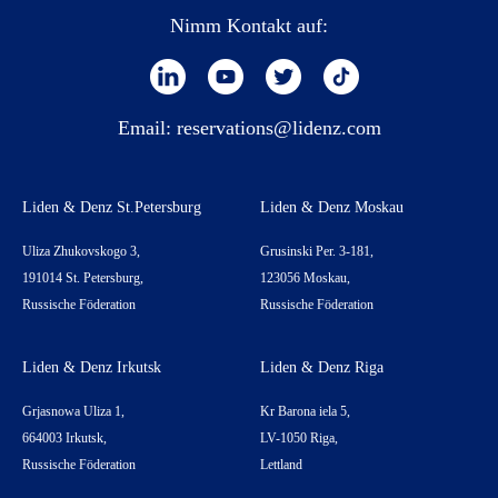
Nimm Kontakt auf:
Email:
reservations@lidenz.com
Liden & Denz St.Petersburg
Liden & Denz Moskau
Uliza Zhukovskogo 3,
Grusinski Per. 3-181,
191014 St. Petersburg,
123056 Moskau,
Russische Föderation
Russische Föderation
Liden & Denz Irkutsk
Liden & Denz Riga
Grjasnowa Uliza 1,
Kr Barona iela 5,
664003 Irkutsk,
LV-1050 Riga,
Russische Föderation
Lettland