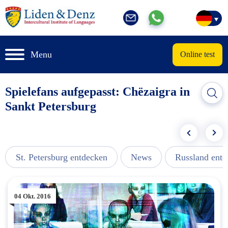
Menu
Online test
Spielefans aufgepasst: Chёzaigra in
Sankt Petersburg
St. Petersburg entdecken
News
Russland ent
04 Okt. 2016