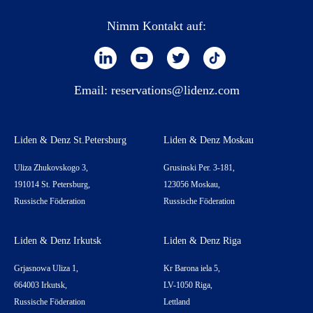
Nimm Kontakt auf:
Email:
reservations@lidenz.com
Liden & Denz St.Petersburg
Liden & Denz Moskau
Uliza Zhukovskogo 3,
Grusinski Per. 3-181,
191014 St. Petersburg,
123056 Moskau,
Russische Föderation
Russische Föderation
Liden & Denz Irkutsk
Liden & Denz Riga
Grjasnowa Uliza 1,
Kr Barona iela 5,
664003 Irkutsk,
LV-1050 Riga,
Russische Föderation
Lettland