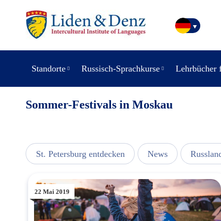
Standorte
Russisch-Sprachkurse
Lehrbücher 
Sommer-Festivals in Moskau
usic
St. Petersburg entdecken
News
Russlan
22 Mai 2019