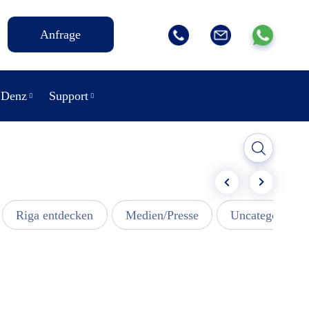
Anfrage
 Denz
Support
Riga entdecken
Medien/Presse
Uncategorized