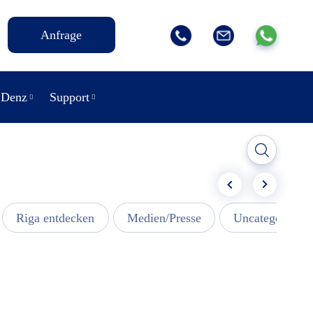
Anfrage
 Denz
Support
Riga entdecken
Medien/Presse
Uncategorized