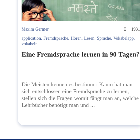
Maxim Germer
193
application
,
Fremdsprache
,
Hören
,
Lesen
,
Sprache
,
Vokabelapp
,
vokabeln
Eine Fremdsprache lernen in 90 Tagen?
Die Meisten kennen es bestimmt: Kaum hat man
sich entschlossen eine Fremdsprache zu lernen,
stellen sich die Fragen womit fängt man an, welche
Lehrbücher benötigt man und ...