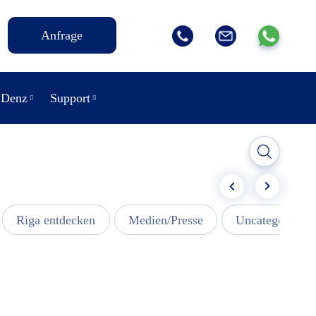
Anfrage
 Denz
Support
Riga entdecken
Medien/Presse
Uncategorized