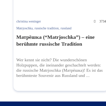
christina.weninger
373
Matrjoschka
,
russische tradition
,
russland
Матрёшка (“Matrjoschka”) – eine
berühmte russische Tradition
Wer kennt sie nicht? Die wunderschönen
Holzpuppen, die ineinander geschachtelt werden:
die russische Matrjoschka (Матрёшка)! Es ist das
berühmteste Souvenir aus Russland und ...