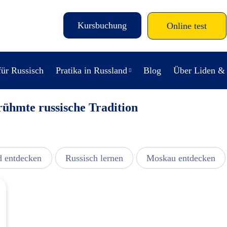
Kursbuchung
Online test
für Russisch
Pratika in Russland
Blog
Über Liden &
ühmte russische Tradition
d entdecken
Russisch lernen
Moskau entdecken