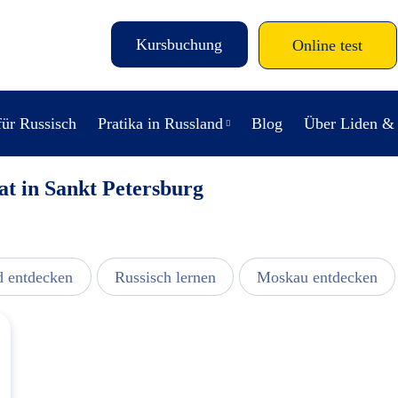
Kursbuchung
Online test
für Russisch
Pratika in Russland
Blog
Über Liden &
at in Sankt Petersburg
d entdecken
Russisch lernen
Moskau entdecken