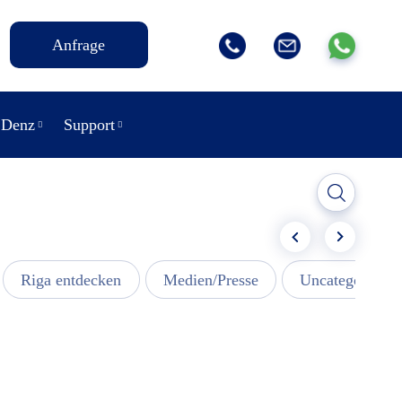
Anfrage
 Denz
Support
Riga entdecken
Medien/Presse
Uncategorized