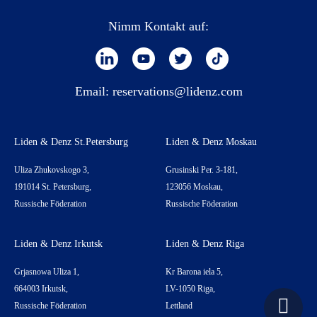
Nimm Kontakt auf:
Email:
reservations@lidenz.com
Liden & Denz St.Petersburg
Liden & Denz Moskau
Uliza Zhukovskogo 3,
Grusinski Per. 3-181,
191014 St. Petersburg,
123056 Moskau,
Russische Föderation
Russische Föderation
Liden & Denz Irkutsk
Liden & Denz Riga
Grjasnowa Uliza 1,
Kr Barona iela 5,
664003 Irkutsk,
LV-1050 Riga,
Russische Föderation
Lettland