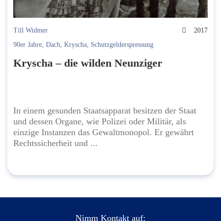
Till Widmer
2017
90er Jahre
,
Dach
,
Kryscha
,
Schutzgelderspressung
Kryscha – die wilden Neunziger
In einem gesunden Staatsapparat besitzen der Staat
und dessen Organe, wie Polizei oder Militär, als
einzige Instanzen das Gewaltmonopol. Er gewährt
Rechtssicherheit und ...
Nimm Kontakt auf: