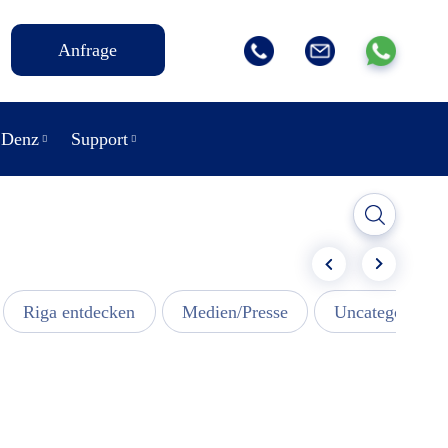
Anfrage
 Denz
Support
Riga entdecken
Medien/Presse
Uncategorized