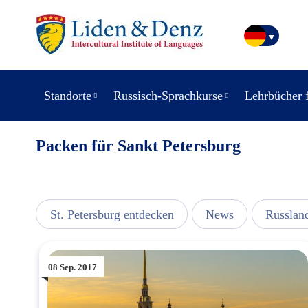
Standorte
Russisch-Sprachkurse
Lehrbücher 
Packen für Sankt Petersburg
usic
St. Petersburg entdecken
News
Russlan
08 Sep. 2017