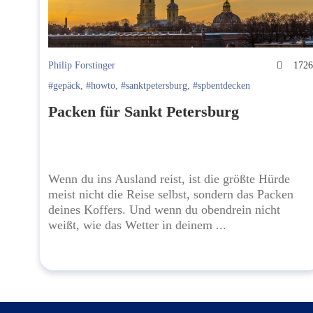
Philip Forstinger
172
#gepäck
,
#howto
,
#sanktpetersburg
,
#spbentdecken
Packen für Sankt Petersburg
Wenn du ins Ausland reist, ist die größte Hürde
meist nicht die Reise selbst, sondern das Packen
deines Koffers. Und wenn du obendrein nicht
weißt, wie das Wetter in deinem ...