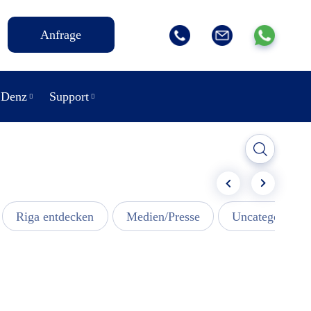
Anfrage
 Denz
Support
Riga entdecken
Medien/Presse
Uncategorized