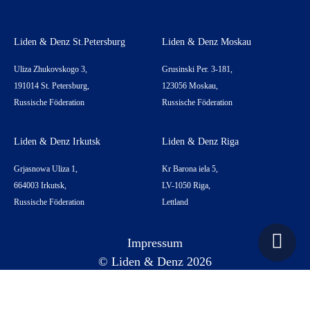
Liden & Denz St.Petersburg
Liden & Denz Moskau
Uliza Zhukovskogo 3,
Grusinski Per. 3-181,
191014 St. Petersburg,
123056 Moskau,
Russische Föderation
Russische Föderation
Liden & Denz Irkutsk
Liden & Denz Riga
Grjasnowa Uliza 1,
Kr Barona iela 5,
664003 Irkutsk,
LV-1050 Riga,
Russische Föderation
Lettland
Impressum
© Liden & Denz 2026