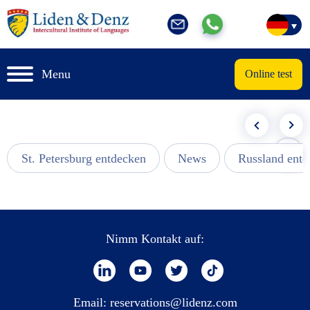
Menu
Online test
St. Petersburg entdecken
News
Russland ent
Nimm Kontakt auf:
Email:
reservations@lidenz.com