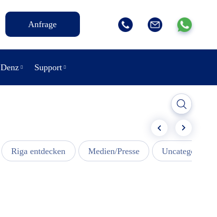
Anfrage
 Denz
Support
Riga entdecken
Medien/Presse
Uncategorized