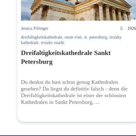
Jessica Pillinger
192
dreifaltigkeitskathedrale
,
must-visit
,
st. petersburg
,
troizky
kathedrale
,
troizky markt
Dreifaltigkeitskathedrale Sankt
Petersburg
Du denkst du hast schon genug Kathedralen
gesehen? Da liegst du definitiv falsch - denn die
Dreifaltigkeitskathedrale ist einer der schönsten
Kathedralen in Sankt Petersburg, ...