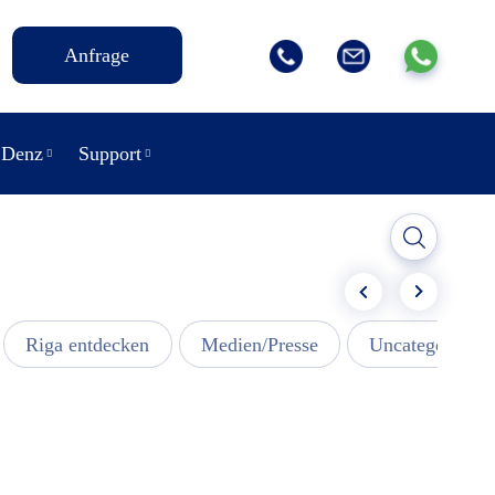
Anfrage
 Denz
Support
Riga entdecken
Medien/Presse
Uncategorized