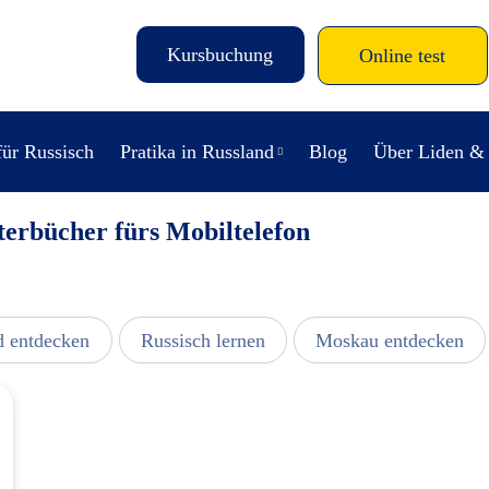
Kursbuchung
Online test
für Russisch
Pratika in Russland
Blog
Über Liden &
terbücher fürs Mobiltelefon
d entdecken
Russisch lernen
Moskau entdecken