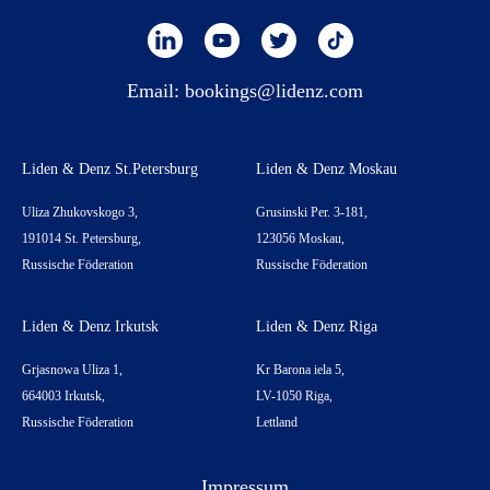
Email:
bookings@lidenz.com
Liden & Denz St.Petersburg
Liden & Denz Moskau
Uliza Zhukovskogo 3,
Grusinski Per. 3-181,
191014 St. Petersburg,
123056 Moskau,
Russische Föderation
Russische Föderation
Liden & Denz Irkutsk
Liden & Denz Riga
Grjasnowa Uliza 1,
Kr Barona iela 5,
664003 Irkutsk,
LV-1050 Riga,
Russische Föderation
Lettland
Impressum