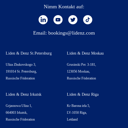
Nimm Kontakt auf:
Email:
bookings@lidenz.com
Liden & Denz St.Petersburg
Liden & Denz Moskau
Uliza Zhukovskogo 3,
Grusinski Per. 3-181,
191014 St. Petersburg,
123056 Moskau,
Russische Föderation
Russische Föderation
Liden & Denz Irkutsk
Liden & Denz Riga
Grjasnowa Uliza 1,
Kr Barona iela 5,
664003 Irkutsk,
LV-1050 Riga,
Russische Föderation
Lettland