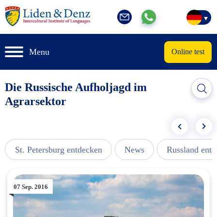
Menu
Online test
Die Russische Aufholjagd im
Agrarsektor
St. Petersburg entdecken
News
Russland ent
07 Sep. 2016