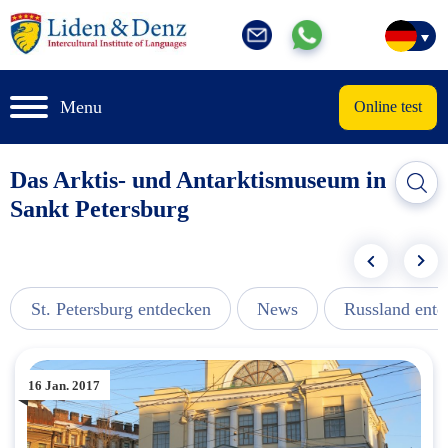
Menu
Online test
Das Arktis- und Antarktismuseum in
Sankt Petersburg
St. Petersburg entdecken
News
Russland ent
16 Jan. 2017