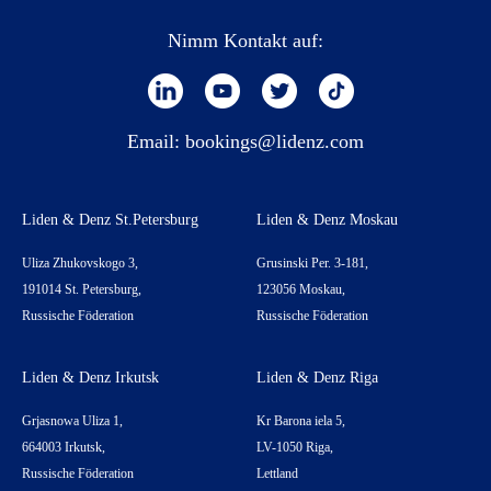
Nimm Kontakt auf:
Email:
bookings@lidenz.com
Liden & Denz St.Petersburg
Liden & Denz Moskau
Uliza Zhukovskogo 3,
Grusinski Per. 3-181,
191014 St. Petersburg,
123056 Moskau,
Russische Föderation
Russische Föderation
Liden & Denz Irkutsk
Liden & Denz Riga
Grjasnowa Uliza 1,
Kr Barona iela 5,
664003 Irkutsk,
LV-1050 Riga,
Russische Föderation
Lettland