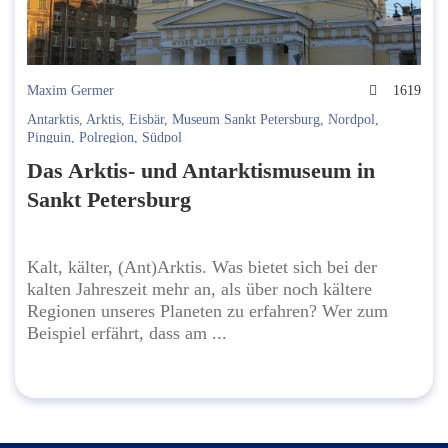
Maxim Germer
1619
Antarktis
,
Arktis
,
Eisbär
,
Museum Sankt Petersburg
,
Nordpol
,
Pinguin
,
Polregion
,
Südpol
Das Arktis- und Antarktismuseum in
Sankt Petersburg
Kalt, kälter, (Ant)Arktis. Was bietet sich bei der
kalten Jahreszeit mehr an, als über noch kältere
Regionen unseres Planeten zu erfahren? Wer zum
Beispiel erfährt, dass am ...