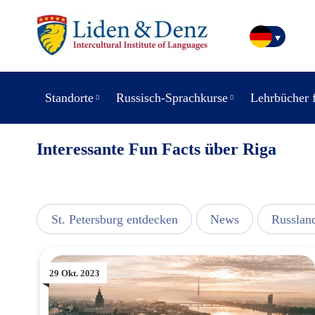
Standorte
Russisch-Sprachkurse
Lehrbücher 
Interessante Fun Facts über Riga
usic
St. Petersburg entdecken
News
Russlan
29 Okt. 2023