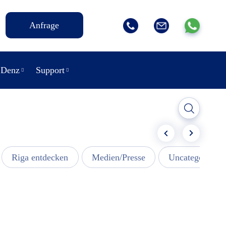
Anfrage
 Denz
Support
Riga entdecken
Medien/Presse
Uncategorized