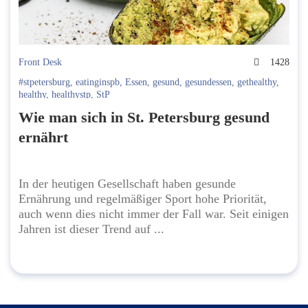
Front Desk
1428
#stpetersburg
,
eatinginspb
,
Essen
,
gesund
,
gesundessen
,
gethealthy
,
healthy
,
healthystp
,
StP
Wie man sich in St. Petersburg gesund
ernährt
In der heutigen Gesellschaft haben gesunde
Ernährung und regelmäßiger Sport hohe Priorität,
auch wenn dies nicht immer der Fall war. Seit einigen
Jahren ist dieser Trend auf ...