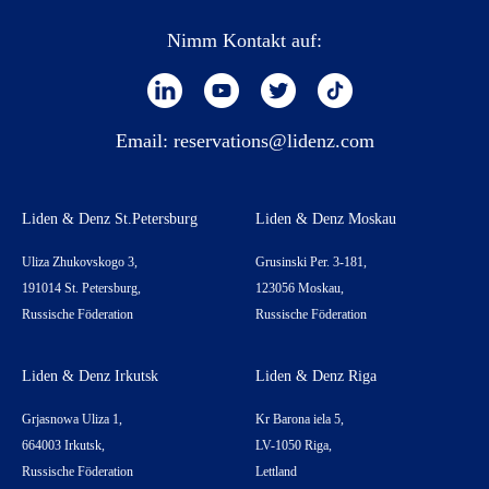
Nimm Kontakt auf:
Email:
reservations@lidenz.com
Liden & Denz St.Petersburg
Liden & Denz Moskau
Uliza Zhukovskogo 3,
Grusinski Per. 3-181,
191014 St. Petersburg,
123056 Moskau,
Russische Föderation
Russische Föderation
Liden & Denz Irkutsk
Liden & Denz Riga
Grjasnowa Uliza 1,
Kr Barona iela 5,
664003 Irkutsk,
LV-1050 Riga,
Russische Föderation
Lettland