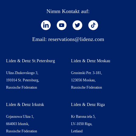
Nimm Kontakt auf:
Email:
reservations@lidenz.com
Liden & Denz St.Petersburg
Liden & Denz Moskau
Uliza Zhukovskogo 3,
Grusinski Per. 3-181,
191014 St. Petersburg,
123056 Moskau,
Russische Föderation
Russische Föderation
Liden & Denz Irkutsk
Liden & Denz Riga
Grjasnowa Uliza 1,
Kr Barona iela 5,
664003 Irkutsk,
LV-1050 Riga,
Russische Föderation
Lettland