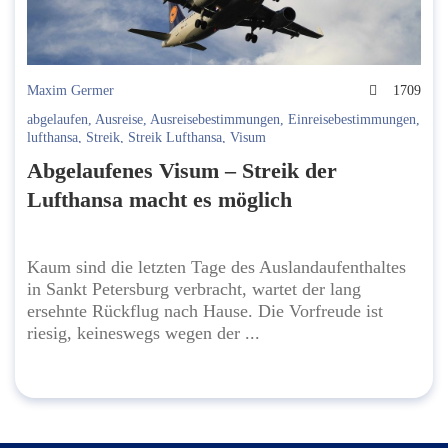
Maxim Germer
1709
abgelaufen
,
Ausreise
,
Ausreisebestimmungen
,
Einreisebestimmungen
,
lufthansa
,
Streik
,
Streik Lufthansa
,
Visum
Abgelaufenes Visum – Streik der
Lufthansa macht es möglich
Kaum sind die letzten Tage des Auslandaufenthaltes
in Sankt Petersburg verbracht, wartet der lang
ersehnte Rückflug nach Hause. Die Vorfreude ist
riesig, keineswegs wegen der ...