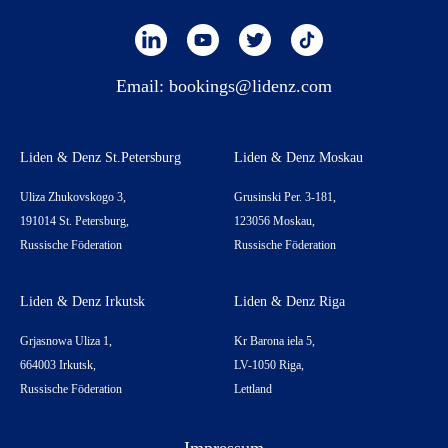
Email:
bookings@lidenz.com
Liden & Denz St.Petersburg
Liden & Denz Moskau
Uliza Zhukovskogo 3,
Grusinski Per. 3-181,
191014 St. Petersburg,
123056 Moskau,
Russische Föderation
Russische Föderation
Liden & Denz Irkutsk
Liden & Denz Riga
Grjasnowa Uliza 1,
Kr Barona iela 5,
664003 Irkutsk,
LV-1050 Riga,
Russische Föderation
Lettland