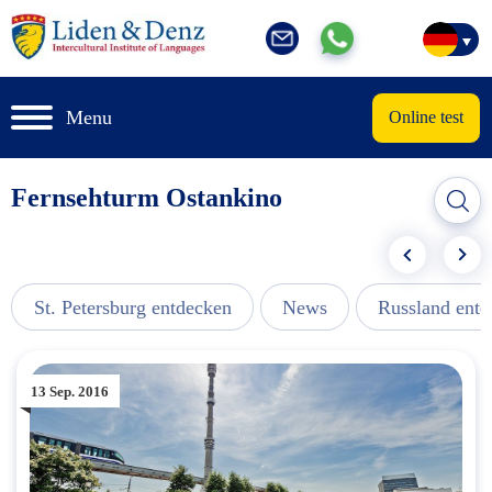
Menu
Online test
Fernsehturm Ostankino
St. Petersburg entdecken
News
Russland ent
13 Sep. 2016