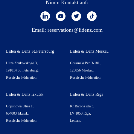
Nimm Kontakt auf:
Email:
reservations@lidenz.com
Liden & Denz St.Petersburg
Liden & Denz Moskau
Uliza Zhukovskogo 3,
Grusinski Per. 3-181,
191014 St. Petersburg,
123056 Moskau,
Russische Föderation
Russische Föderation
Liden & Denz Irkutsk
Liden & Denz Riga
Grjasnowa Uliza 1,
Kr Barona iela 5,
664003 Irkutsk,
LV-1050 Riga,
Russische Föderation
Lettland