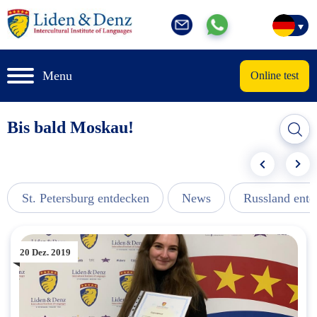
Menu
Online test
Bis bald Moskau!
St. Petersburg entdecken
News
Russland ent
20 Dez. 2019