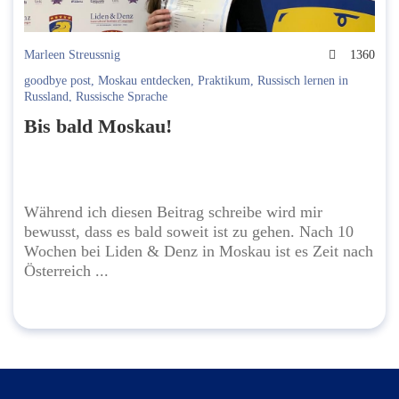
Marleen Streussnig
1360
goodbye post
,
Moskau entdecken
,
Praktikum
,
Russisch lernen in
Russland
,
Russische Sprache
Bis bald Moskau!
Während ich diesen Beitrag schreibe wird mir
bewusst, dass es bald soweit ist zu gehen. Nach 10
Wochen bei Liden & Denz in Moskau ist es Zeit nach
Österreich ...