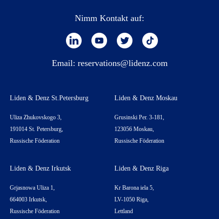
Nimm Kontakt auf:
Email:
reservations@lidenz.com
Liden & Denz St.Petersburg
Liden & Denz Moskau
Uliza Zhukovskogo 3,
Grusinski Per. 3-181,
191014 St. Petersburg,
123056 Moskau,
Russische Föderation
Russische Föderation
Liden & Denz Irkutsk
Liden & Denz Riga
Grjasnowa Uliza 1,
Kr Barona iela 5,
664003 Irkutsk,
LV-1050 Riga,
Russische Föderation
Lettland