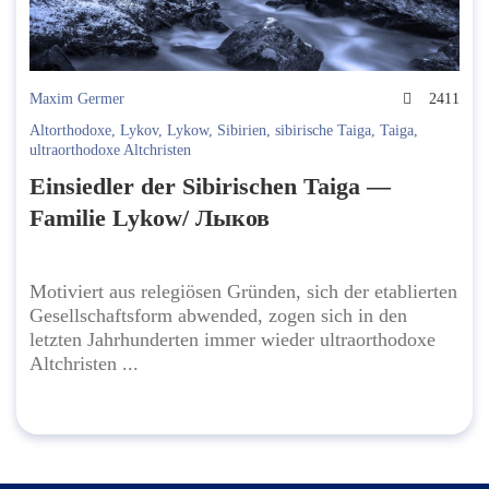
Maxim Germer
2411
Altorthodoxe
,
Lykov
,
Lykow
,
Sibirien
,
sibirische Taiga
,
Taiga
,
ultraorthodoxe Altchristen
Einsiedler der Sibirischen Taiga —
Familie Lykow/ Лыков
Motiviert aus relegiösen Gründen, sich der etablierten
Gesellschaftsform abwended, zogen sich in den
letzten Jahrhunderten immer wieder ultraorthodoxe
Altchristen ...