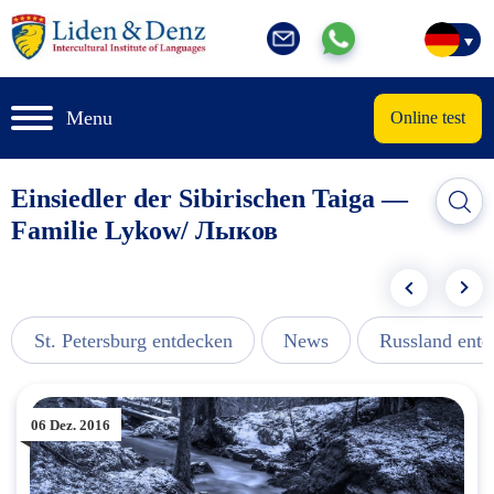
Menu
Online test
Einsiedler der Sibirischen Taiga —
Familie Lykow/ Лыков
St. Petersburg entdecken
News
Russland ent
06 Dez. 2016