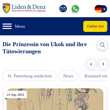
Menu
Online test
Die Prinzessin von Ukok und ihre
Tätowierungen
St. Petersburg entdecken
News
Russland ent
21 Sep. 2021