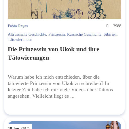
Fabio Reyes
2988
Altrussische Geschichte
,
Prinzessin
,
Russische Geschichte
,
Sibirien
,
Tätowierungen
Die Prinzessin von Ukok und ihre
Tätowierungen
Warum habe ich mich entschieden, über die
tätowierte Prinzessin von Ukok zu schreiben? In
letzter Zeit habe ich mir viele Videos über Tattoos
angesehen. Vielleicht liegt es ...
18 Jan. 2017