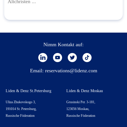
Altchristen ...
Nimm Kontakt auf:
Email:
reservations@lidenz.com
Liden & Denz St.Petersburg
Liden & Denz Moskau
Uliza Zhukovskogo 3,
Grusinski Per. 3-181,
191014 St. Petersburg,
123056 Moskau,
Russische Föderation
Russische Föderation