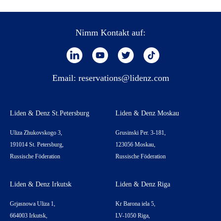
Nimm Kontakt auf:
Email:
reservations@lidenz.com
Liden & Denz St.Petersburg
Liden & Denz Moskau
Uliza Zhukovskogo 3,
Grusinski Per. 3-181,
191014 St. Petersburg,
123056 Moskau,
Russische Föderation
Russische Föderation
Liden & Denz Irkutsk
Liden & Denz Riga
Grjasnowa Uliza 1,
Kr Barona iela 5,
664003 Irkutsk,
LV-1050 Riga,