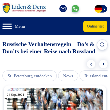
Menu
Online test
Russische Verhaltensregeln – Do’s &
Don’ts bei einer Reise nach Russland
St. Petersburg entdecken
News
Russland ent
24 Sep. 2021