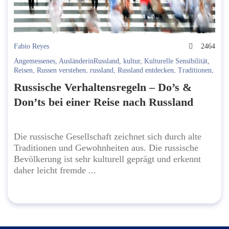
Fabio Reyes
2464
Angemessenes
,
AusländerinRussland
,
kultur
,
Kulturelle Sensibilität
,
Reisen
,
Russen verstehen
,
russland
,
Russland entdecken
,
Traditionen
,
Verhalten
,
Verhaltensregeln
Russische Verhaltensregeln – Do’s &
Don’ts bei einer Reise nach Russland
Die russische Gesellschaft zeichnet sich durch alte
Traditionen und Gewohnheiten aus. Die russische
Bevölkerung ist sehr kulturell geprägt und erkennt
daher leicht fremde ...