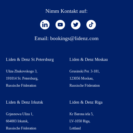
Nimm Kontakt auf:
Email:
bookings@lidenz.com
Liden & Denz St.Petersburg
Liden & Denz Moskau
Uliza Zhukovskogo 3,
Grusinski Per. 3-181,
191014 St. Petersburg,
123056 Moskau,
Russische Föderation
Russische Föderation
Liden & Denz Irkutsk
Liden & Denz Riga
Grjasnowa Uliza 1,
Kr Barona iela 5,
664003 Irkutsk,
LV-1050 Riga,
Russische Föderation
Lettland