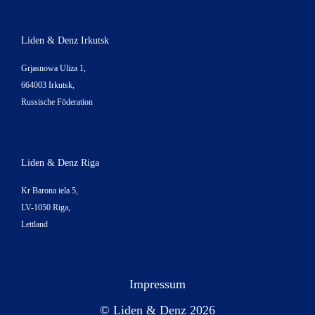
Liden & Denz Irkutsk
Grjasnowa Uliza 1,
664003 Irkutsk,
Russische Föderation
Liden & Denz Riga
Kr Barona iela 5,
LV-1050 Riga,
Lettland
Impressum
© Liden & Denz 2026