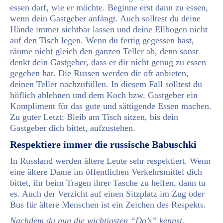
essen darf, wie er möchte. Beginne erst dann zu essen,
wenn dein Gastgeber anfängt. Auch solltest du deine
Hände immer sichtbar lassen und deine Ellbogen nicht
auf den Tisch legen. Wenn du fertig gegessen hast,
räume nicht gleich den ganzen Teller ab, denn sonst
denkt dein Gastgeber, dass er dir nicht genug zu essen
gegeben hat. Die Russen werden dir oft anbieten,
deinen Teller nachzufüllen. In diesem Fall solltest du
höflich ablehnen und dem Koch bzw. Gastgeber ein
Kompliment für das gute und sättigende Essen machen.
Zu guter Letzt: Bleib am Tisch sitzen, bis dein
Gastgeber dich bittet, aufzustehen.
Respektiere immer die russische Babuschki
In Russland werden ältere Leute sehr respektiert. Wenn
eine ältere Dame im öffentlichen Verkehrsmittel dich
bittet, ihr beim Tragen ihrer Tasche zu helfen, dann tu
es. Auch der Verzicht auf einen Sitzplatz im Zug oder
Bus für ältere Menschen ist ein Zeichen des Respekts.
Nachdem du nun die wichtigsten “Do’s” kennst,