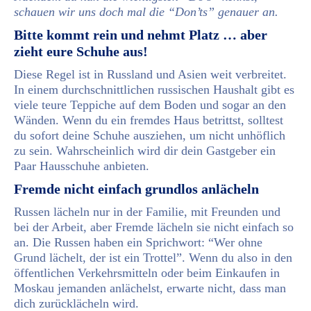
schauen wir uns doch mal die “Don’ts” genauer an.
Bitte kommt rein und nehmt Platz … aber
zieht eure Schuhe aus!
Diese Regel ist in Russland und Asien weit verbreitet.
In einem durchschnittlichen russischen Haushalt gibt es
viele teure Teppiche auf dem Boden und sogar an den
Wänden. Wenn du ein fremdes Haus betrittst, solltest
du sofort deine Schuhe ausziehen, um nicht unhöflich
zu sein. Wahrscheinlich wird dir dein Gastgeber ein
Paar Hausschuhe anbieten.
Fremde nicht einfach grundlos anlächeln
Russen lächeln nur in der Familie, mit Freunden und
bei der Arbeit, aber Fremde lächeln sie nicht einfach so
an. Die Russen haben ein Sprichwort: “Wer ohne
Grund lächelt, der ist ein Trottel”. Wenn du also in den
öffentlichen Verkehrsmitteln oder beim Einkaufen in
Moskau jemanden anlächelst, erwarte nicht, dass man
dich zurücklächeln wird.