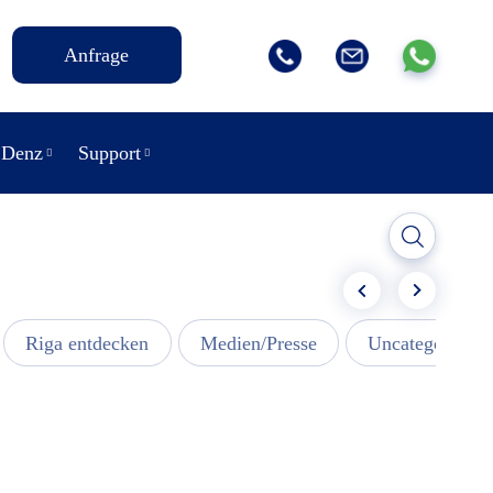
Anfrage
 Denz
Support
Riga entdecken
Medien/Presse
Uncategorized