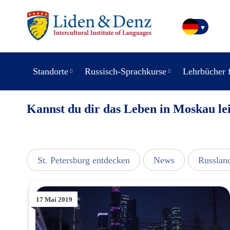
Standorte
Russisch-Sprachkurse
Lehrbücher 
Kannst du dir das Leben in Moskau le
usic
St. Petersburg entdecken
News
Russlan
17 Mai 2019