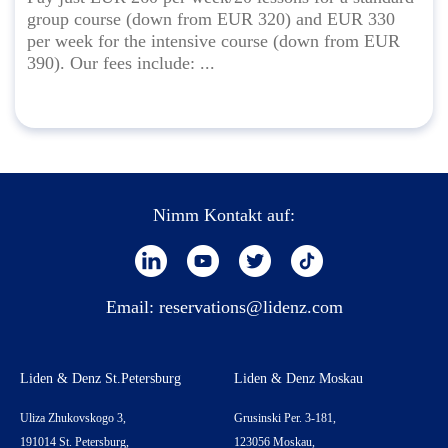
group course (down from EUR 320) and EUR 330
per week for the intensive course (down from EUR
390). Our fees include: ...
Nimm Kontakt auf:
Email:
reservations@lidenz.com
Liden & Denz St.Petersburg
Liden & Denz Moskau
Uliza Zhukovskogo 3,
Grusinski Per. 3-181,
191014 St. Petersburg,
123056 Moskau,