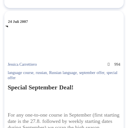
24 Juli 2007
Jessica.Carrettiero
994
language course
,
russian
,
Russian language
,
september offer
,
special
offer
Special September Deal!
For any one-to-one course in September (first starting
date is the 27.8. followed by weekly starting dates
during September) we scrap the high season