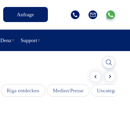
Anfrage
 Denz
Support
Riga entdecken
Medien/Presse
Uncategorized