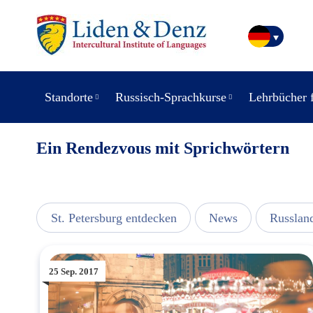
Standorte
Russisch-Sprachkurse
Lehrbücher 
Ein Rendezvous mit Sprichwörtern
usic
St. Petersburg entdecken
News
Russlan
25 Sep. 2017