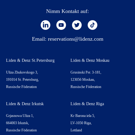
Nimm Kontakt auf:
Email:
reservations@lidenz.com
Liden & Denz St.Petersburg
Liden & Denz Moskau
Uliza Zhukovskogo 3,
Grusinski Per. 3-181,
191014 St. Petersburg,
123056 Moskau,
Russische Föderation
Russische Föderation
Liden & Denz Irkutsk
Liden & Denz Riga
Grjasnowa Uliza 1,
Kr Barona iela 5,
664003 Irkutsk,
LV-1050 Riga,
Russische Föderation
Lettland