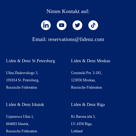
Nimm Kontakt auf:
Email:
reservations@lidenz.com
Liden & Denz St.Petersburg
Liden & Denz Moskau
Uliza Zhukovskogo 3,
Grusinski Per. 3-181,
191014 St. Petersburg,
123056 Moskau,
Russische Föderation
Russische Föderation
Liden & Denz Irkutsk
Liden & Denz Riga
Grjasnowa Uliza 1,
Kr Barona iela 5,
664003 Irkutsk,
LV-1050 Riga,
Russische Föderation
Lettland