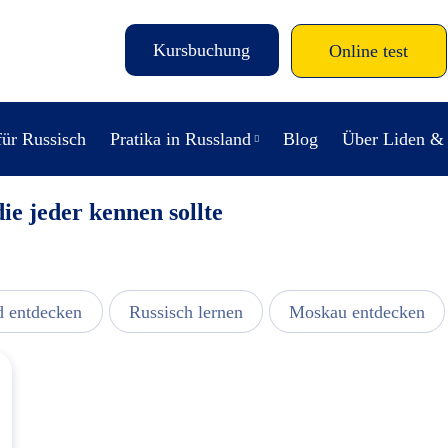
Kursbuchung
Online test
für Russisch
Pratika in Russland
Blog
Über Liden &
ie jeder kennen sollte
d entdecken
Russisch lernen
Moskau entdecken