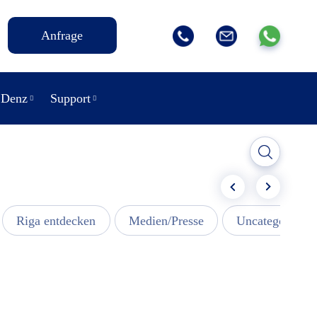
Anfrage
 Denz
Support
Riga entdecken
Medien/Presse
Uncategorized