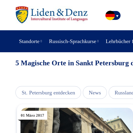
Standorte
Russisch-Sprachkurse
Lehrbücher 
5 Magische Orte in Sankt Petersburg d
usic
St. Petersburg entdecken
News
Russlan
01 März 2017