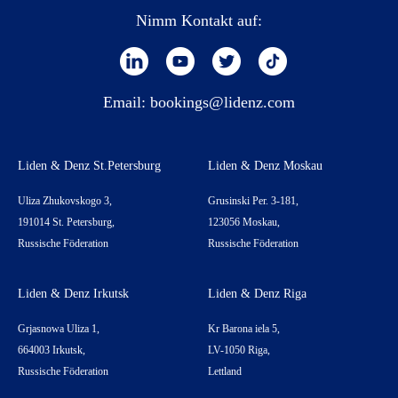
Nimm Kontakt auf:
Email:
bookings@lidenz.com
Liden & Denz St.Petersburg
Liden & Denz Moskau
Uliza Zhukovskogo 3,
Grusinski Per. 3-181,
191014 St. Petersburg,
123056 Moskau,
Russische Föderation
Russische Föderation
Liden & Denz Irkutsk
Liden & Denz Riga
Grjasnowa Uliza 1,
Kr Barona iela 5,
664003 Irkutsk,
LV-1050 Riga,
Russische Föderation
Lettland