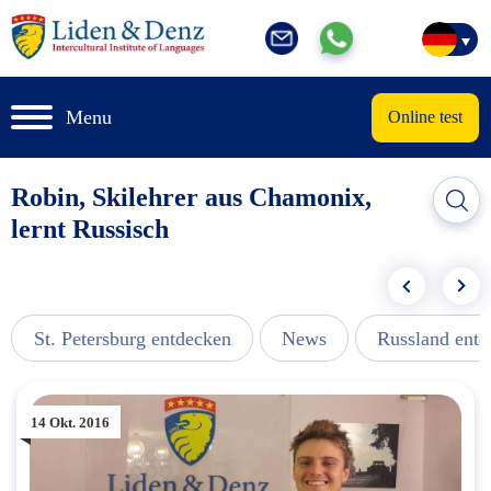
Menu
Online test
Robin, Skilehrer aus Chamonix,
lernt Russisch
St. Petersburg entdecken
News
Russland ent
14 Okt. 2016