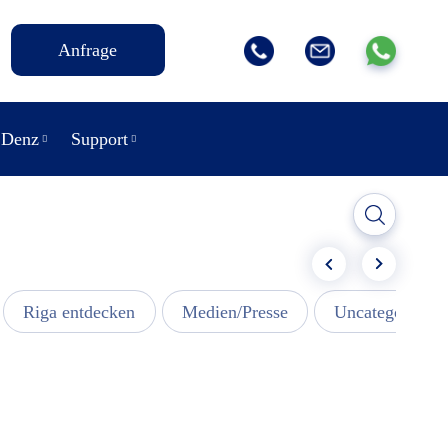
Anfrage
 Denz
Support
Riga entdecken
Medien/Presse
Uncategorized