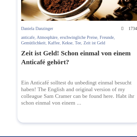
Daniela Danzinger
173
anticafe
,
Atmosphäre
,
erschwingliche Preise
,
Freunde
,
Gemütlichkeit
,
Kaffee
,
Kekse
,
Tee
,
Zeit ist Geld
Zeit ist Geld! Schon einmal von einem
Anticafé gehört?
Ein Anticafé solltest du unbedingt einmal besucht
haben! The English and original version of my
colleague Sam Cramer can be found here. Habt ihr
schon einmal von einem ...