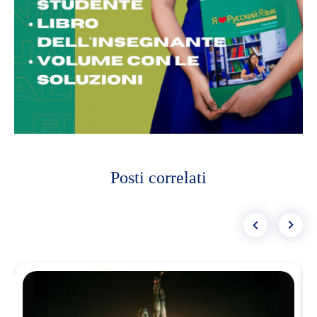
Posti correlati