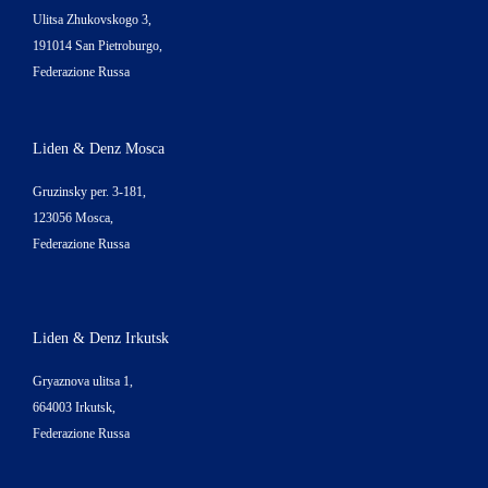
Ulitsa Zhukovskogo 3,
191014 San Pietroburgo,
Federazione Russa
Liden & Denz Mosca
Gruzinsky per. 3-181,
123056 Mosca,
Federazione Russa
Liden & Denz Irkutsk
Gryaznova ulitsa 1,
664003 Irkutsk,
Federazione Russa