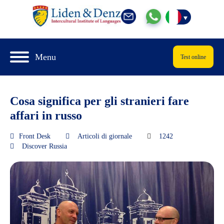
Menu
Test online
Cosa significa per gli stranieri fare
affari in russo
Front Desk
Articoli di giornale
1242
Discover Russia