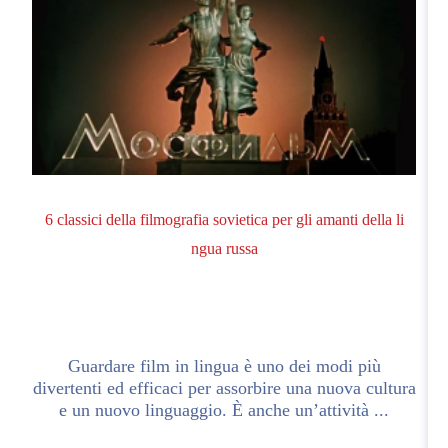
6 classici della filmografia sovietica per gli amanti della li
ngua russa
ne
Guardare film in lingua è uno dei modi più
divertenti ed efficaci per assorbire una nuova cultura
e un nuovo linguaggio. È anche un’attività ...