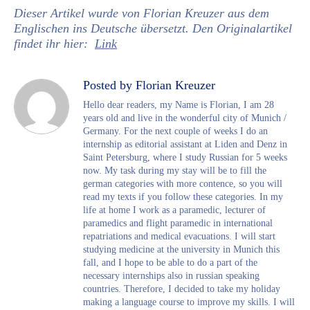
Dieser Artikel wurde von Florian Kreuzer aus dem
Englischen ins Deutsche übersetzt. Den Originalartikel
findet ihr hier:
Link
Posted by Florian Kreuzer
Hello dear readers, my Name is Florian, I am 28
years old and live in the wonderful city of Munich /
Germany. For the next couple of weeks I do an
internship as editorial assistant at Liden and Denz in
Saint Petersburg, where I study Russian for 5 weeks
now. My task during my stay will be to fill the
german categories with more contence, so you will
read my texts if you follow these categories. In my
life at home I work as a paramedic, lecturer of
paramedics and flight paramedic in international
repatriations and medical evacuations. I will start
studying medicine at the university in Munich this
fall, and I hope to be able to do a part of the
necessary internships also in russian speaking
countries. Therefore, I decided to take my holiday
making a language course to improve my skills. I will