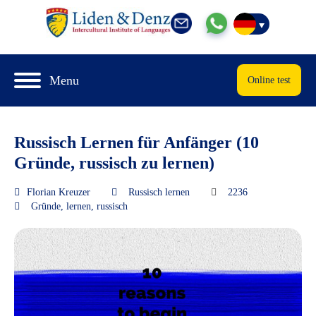
Menu
Online test
Russisch Lernen für Anfänger (10
Gründe, russisch zu lernen)
Florian Kreuzer
Russisch lernen
2236
Gründe
,
lernen
,
russisch