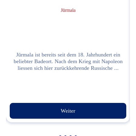
Jūrmala
e
Jūrmala ist bereits seit dem 18. Jahrhundert ein
e
beliebter Badeort. Nach dem Krieg mit Napoleon
liessen sich hier zurückkehrende Russische ...
Weiter