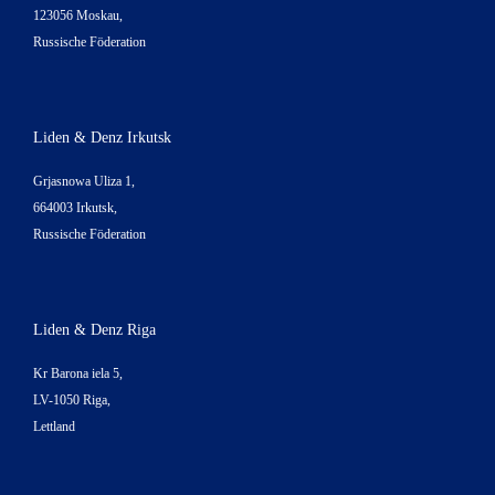
123056 Moskau,
Russische Föderation
Liden & Denz Irkutsk
Grjasnowa Uliza 1,
664003 Irkutsk,
Russische Föderation
Liden & Denz Riga
Kr Barona iela 5,
LV-1050 Riga,
Lettland