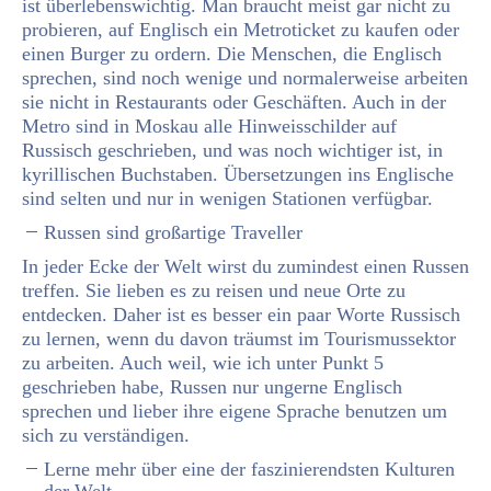
ist überlebenswichtig. Man braucht meist gar nicht zu
probieren, auf Englisch ein Metroticket zu kaufen oder
einen Burger zu ordern. Die Menschen, die Englisch
sprechen, sind noch wenige und normalerweise arbeiten
sie nicht in Restaurants oder Geschäften. Auch in der
Metro sind in Moskau alle Hinweisschilder auf
Russisch geschrieben, und was noch wichtiger ist, in
kyrillischen Buchstaben. Übersetzungen ins Englische
sind selten und nur in wenigen Stationen verfügbar.
Russen sind großartige Traveller
In jeder Ecke der Welt wirst du zumindest einen Russen
treffen. Sie lieben es zu reisen und neue Orte zu
entdecken. Daher ist es besser ein paar Worte Russisch
zu lernen, wenn du davon träumst im Tourismussektor
zu arbeiten. Auch weil, wie ich unter Punkt 5
geschrieben habe, Russen nur ungerne Englisch
sprechen und lieber ihre eigene Sprache benutzen um
sich zu verständigen.
Lerne mehr über eine der faszinierendsten Kulturen
der Welt.