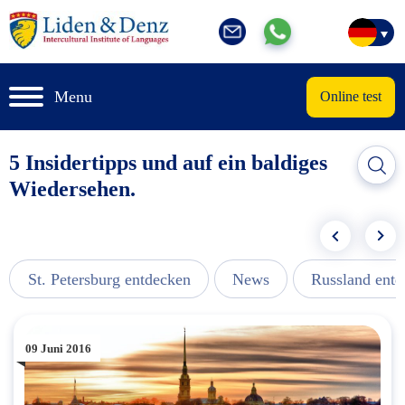
Menu
Online test
5 Insidertipps und auf ein baldiges
Wiedersehen.
St. Petersburg entdecken
News
Russland ent
09 Juni 2016