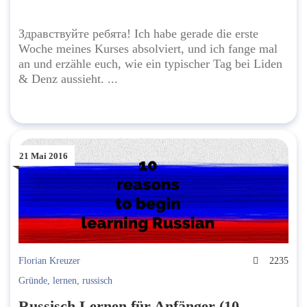
Здравствуйте ребята! Ich habe gerade die erste
Woche meines Kurses absolviert, und ich fange mal
an und erzähle euch, wie ein typischer Tag bei Liden
& Denz aussieht. ...
21 Mai 2016
Florian Kreuzer
2235
Gründe
,
lernen
,
russisch
Russisch Lernen für Anfänger (10