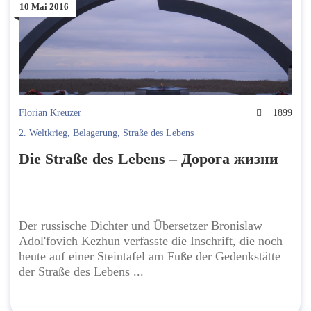
10 Mai 2016
Florian Kreuzer
1899
2. Weltkrieg
,
Belagerung
,
Straße des Lebens
Die Straße des Lebens – Дорога жизни
Der russische Dichter und Übersetzer Bronislaw
Adol'fovich Kezhun verfasste die Inschrift, die noch
heute auf einer Steintafel am Fuße der Gedenkstätte
der Straße des Lebens ...