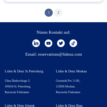
1
2
Nimm Kontakt auf:
Email:
reservations@lidenz.com
Liden & Denz St.Petersburg
Liden & Denz Moskau
Uliza Zhukovskogo 3,
Grusinski Per. 3-181,
191014 St. Petersburg,
123056 Moskau,
Russische Föderation
Russische Föderation
Liden & Denz Irkutsk
Liden & Denz Riga