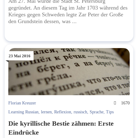
Am 27. Mai wurde die Stadt St. Petersburg
gegründet. An diesem Tag im Jahr 1703 während des
Krieges gegen Schweden legte Zar Peter der Große
den Grundstein dessen, was ...
23 Mai 2016
Florian Kreuzer
1670
Learning Russian
,
lernen
,
Reflexion
,
russisch
,
Sprache
,
Tips
Die kyrillische Bestie zähmen: Erste
Eindrücke