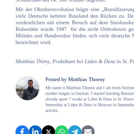
Mit der Oktoberrevolution folgte eine „Russifizierun
viele Deutsche kehrten Russland den Rücken zu. De
verdeutlichen mit einem Besuch auf dem Smolensker 
Ruhestätte wurde 1947 für die nicht Orthodoxen ge
Militärs und Handwerker finden sich viele deutsche
bezeichnet wird.
Matthias Thöny, Praktikant bei Liden & Denz in St. P
Posted by Matthias Thoeny
My name is Matthias Thoeny and I am from Switzerla
mother tongue is German. I started learning Russian
already spent 7 weeks at Liden & Denz in St. Peters
Internship at Liden & Denz in Moscow in September
articles.