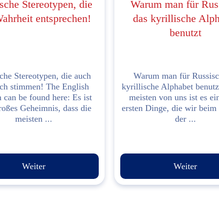
sche Stereotypen, die
Warum man für Rus
ahrheit entsprechen!
das kyrillische Alp
benutzt
che Stereotypen, die auch
Warum man für Russisc
ich stimmen! The English
kyrillische Alphabet benutz
n can be found here: Es ist
meisten von uns ist es ei
roßes Geheimnis, dass die
ersten Dinge, die wir beim
meisten ...
der ...
Weiter
Weiter