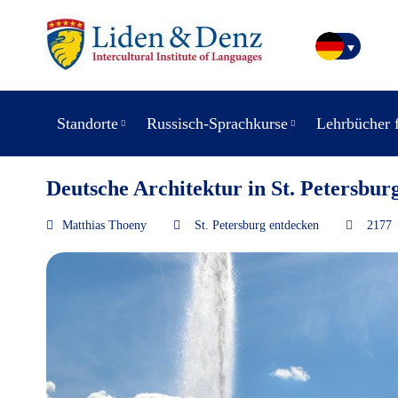
Standorte
Russisch-Sprachkurse
Lehrbücher 
Deutsche Architektur in St. Petersbur
Matthias Thoeny
St. Petersburg entdecken
2177