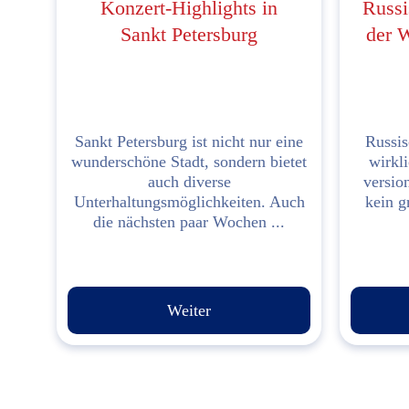
Konzert-Highlights in
Russi
Sankt Petersburg
der W
Sankt Petersburg ist nicht nur eine
Russis
wunderschöne Stadt, sondern bietet
wirkl
auch diverse
versio
Unterhaltungsmöglichkeiten. Auch
kein g
die nächsten paar Wochen ...
Weiter