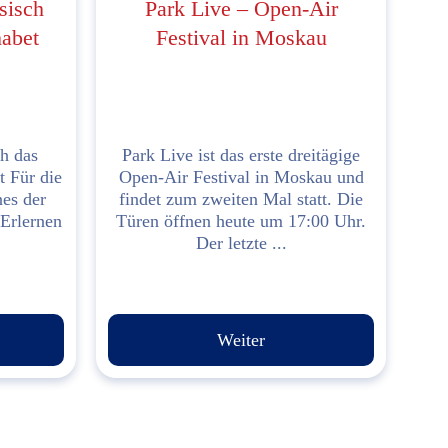
sisch
Park Live – Open-Air
habet
Festival in Moskau
h das
Park Live ist das erste dreitägige
t Für die
Open-Air Festival in Moskau und
nes der
findet zum zweiten Mal statt. Die
 Erlernen
Türen öffnen heute um 17:00 Uhr.
Der letzte ...
Weiter