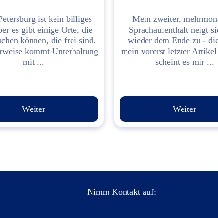
etersburg ist kein billiges
Mein zweiter, mehrmona
ber es gibt einige Orte, die
Sprachaufenthalt neigt s
chen können, die frei sind.
wieder dem Ende zu - di
rweise kommt Unterhaltung
mein vorerst letzter Artikel
mit ...
scheint es mir ...
Weiter
Weiter
Nimm Kontakt auf: