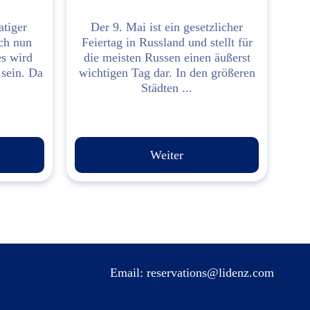
tiger
Der 9. Mai ist ein gesetzlicher
ich nun
Feiertag in Russland und stellt für
es wird
die meisten Russen einen äußerst
 sein. Da
wichtigen Tag dar. In den größeren
Städten ...
Weiter
Email:
reservations@lidenz.com