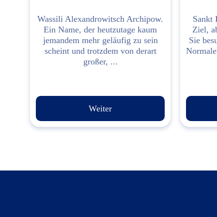
Wassili Alexandrowitsch Archipow.
Sankt P
Ein Name, der heutzutage kaum
Ziel, a
jemandem mehr geläufig zu sein
Sie besu
scheint und trotzdem von derart
Normale
großer, ...
Weiter