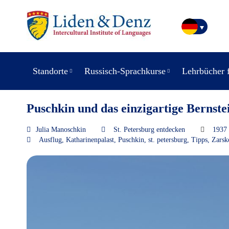
Standorte
Russisch-Sprachkurse
Lehrbücher 
Puschkin und das einzigartige Bernst
Julia Manoschkin
St. Petersburg entdecken
1937
Ausflug
,
Katharinenpalast
,
Puschkin
,
st. petersburg
,
Tipps
,
Zarsk