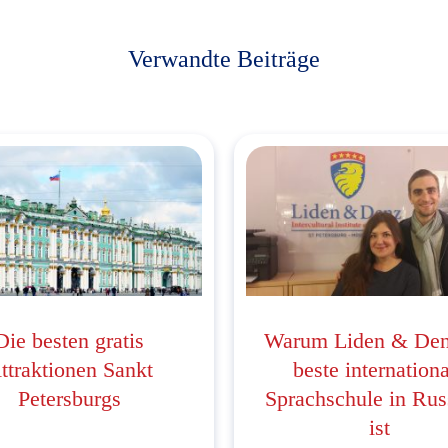
Verwandte Beiträge
Die besten gratis
Warum Liden & Den
ttraktionen Sankt
beste internation
Petersburgs
Sprachschule in Rus
ist