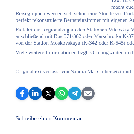
120. Das P
macht euch
Reisegruppen werden sich schon eine Stunde vor Einla
perfekt rekonstruierte Bernsteinzimmer mit eigenen A
Es fährt ein
Regionalzug
ab den Stationen Vitebskiy V
anschließend mit Bus 371/382 oder Marschrutka K-3
von der Station Moskovskaya (K-342 oder K-545) od
Viele weitere Informationen bzgl. Öffnungszeiten und
Originaltext
verfasst von Sandra Marx, übersetzt und 
Schreibe einen Kommentar