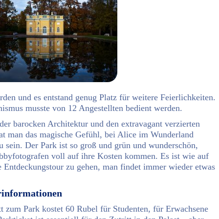
den und es entstand genug Platz für weitere Feierlichkeiten.
nismus musste von 12 Angestellten bedient werden.
er barocken Architektur und den extravagant verzierten
at man das magische Gefühl, bei Alice im Wunderland
u sein. Der Park ist so groß und grün und wunderschön,
bbyfotografen voll auf ihre Kosten kommen. Es ist wie auf
ne Entdeckungstour zu gehen, man findet immer wieder etwas
rinformationen
tt zum Park kostet 60 Rubel für Studenten, für Erwachsene