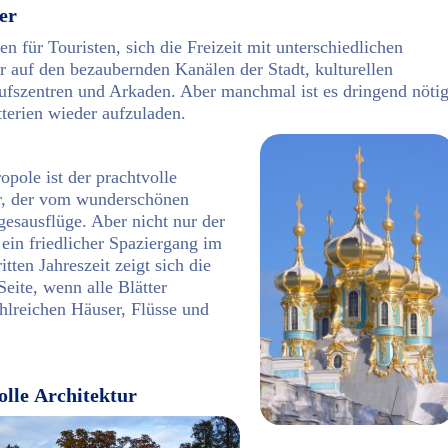
er
n für Touristen, sich die Freizeit mit unterschiedlichen
r auf den bezaubernden Kanälen der Stadt, kulturellen
fszentren und Arkaden. Aber manchmal ist es dringend nötig
erien wieder aufzuladen.
opole ist der prachtvolle
r, der vom wunderschönen
gesausflüge. Aber nicht nur der
 ein friedlicher Spaziergang im
tten Jahreszeit zeigt sich die
eite, wenn alle Blätter
ahlreichen Häuser, Flüsse und
lle Architektur