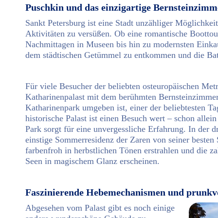
Puschkin und das einzigartige Bernsteinzimm
Sankt Petersburg ist eine Stadt unzähliger Möglichkeite
Aktivitäten zu versüßen. Ob eine romantische Boottou
Nachmittagen in Museen bis hin zu modernsten Einkau
dem städtischen Getümmel zu entkommen und die Batt
Für viele Besucher der beliebten osteuropäischen Metr
Katharinenpalast mit dem berühmten Bernsteinzimme
Katharinenpark umgeben ist, einer der beliebtesten Ta
historische Palast ist einen Besuch wert – schon allein
Park sorgt für eine unvergessliche Erfahrung. In der dri
einstige Sommerresidenz der Zaren von seiner besten S
farbenfroh in herbstlichen Tönen erstrahlen und die z
Seen in magischem Glanz erscheinen.
Faszinierende Hebemechanismen und prunkvo
Abgesehen vom Palast gibt es noch einige