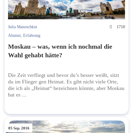
Julia Manoschkin
1710
Alumni
,
Erfahrung
Moskau – was, wenn ich nochmal die
Wahl gehabt hätte?
Die Zeit verfliegt und bevor du’s besser weißt, sitzt
du im Flieger gen Heimat. Es gibt nicht viele Orte,
die ich als „Heimat“ bezeichnen könnte, aber Moskau
hat es ...
05 Sep. 2016