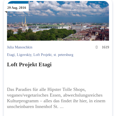
29 Aug. 2016
Julia Manoschkin
1619
Etagi
,
Ligovskiy
,
Loft Projekt
,
st. petersburg
Loft Projekt Etagi
Das Paradies für alle Hipster Tolle Shops,
veganes/vegetarisches Essen, abwechslungsreiches
Kulturprogramm – alles das findet ihr hier, in einem
unscheinbaren Innenhof St. ...