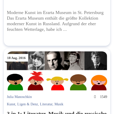
Moderne Kunst im Erarta Museum in St. Petersburg
Das Erarta Museum enthält die größte Kollektion
moderner Kunst in Russland. Aufgrund der eher
feuchten Wetterlage, habe ich ...
18 Aug. 2016
Julia Manoschkin
1549
Kunst
,
Ligen & Denz
,
Literatur
,
Musik
3 in 1: Literatur, Musik und die russische