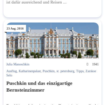
ist dafür ausreichend und Reisen ...
23 Aug. 2016
Julia Manoschkin
1941
Ausflug
,
Katharinenpalast
,
Puschkin
,
st. petersburg
,
Tipps
,
Zarskoe
Selo
Puschkin und das einzigartige
Bernsteinzimmer