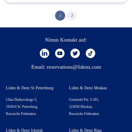
1
2
Nimm Kontakt auf:
Email:
reservations@lidenz.com
Liden & Denz St.Petersburg
Liden & Denz Moskau
Uliza Zhukovskogo 3,
Grusinski Per. 3-181,
191014 St. Petersburg,
123056 Moskau,
Russische Föderation
Russische Föderation
Liden & Denz Irkutsk
Liden & Denz Riga