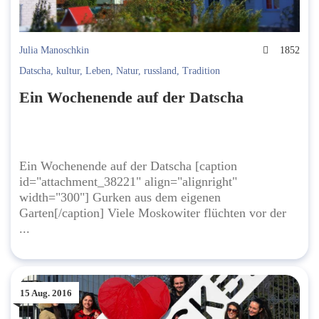
Julia Manoschkin
1852
Datscha
,
kultur
,
Leben
,
Natur
,
russland
,
Tradition
Ein Wochenende auf der Datscha
Ein Wochenende auf der Datscha [caption
id="attachment_38221" align="alignright"
width="300"] Gurken aus dem eigenen
Garten[/caption] Viele Moskowiter flüchten vor der
...
15 Aug. 2016