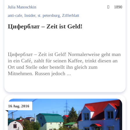
Julia Manoschkin
1890
anti-cafe
,
Insider
,
st. petersburg
,
Zifferblatt
Циферблат – Zeit ist Geld!
Циферблат – Zeit ist Geld! Normalerweise geht man
in ein Café, zahlt für seinen Kaffee, trinkt diesen an
Ort und Stelle oder bestellt ihn gleich zum
Mitnehmen. Russen jedoch ...
16 Aug. 2016