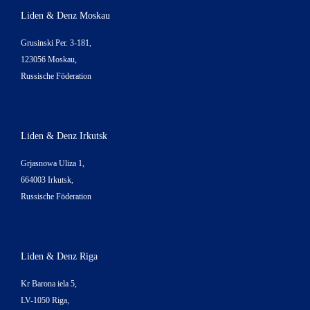
Liden & Denz Moskau
Grusinski Per. 3-181,
123056 Moskau,
Russische Föderation
Liden & Denz Irkutsk
Grjasnowa Uliza 1,
664003 Irkutsk,
Russische Föderation
Liden & Denz Riga
Kr Barona iela 5,
LV-1050 Riga,