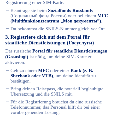
Registrierung einer SIM-Karte.
Beantrage sie beim
Sozialfonds Russlands
(Социальный фонд России) oder bei einem
MFC
(Multifunktionszentrum „Мои документы”)
.
Du bekommst die SNILS-Nummer gleich vor Ort.
3. Registriere dich auf dem Portal für
staatliche Dienstleistungen (
Госуслуги
)
Das russische
Portal für staatliche Dienstleistungen
(Gosuslugi)
ist nötig, um deine SIM-Karte zu
aktivieren.
Geh zu einem
MFC
oder einer
Bank (z. B.
Sberbank oder VTB)
, um deine Identität zu
bestätigen.
Bring deinen Reisepass, die notariell beglaubigte
Übersetzung und die SNILS mit.
Für die Registrierung brauchst du eine russische
Telefonnummer, das Personal hilft dir bei einer
vorübergehenden Lösung.