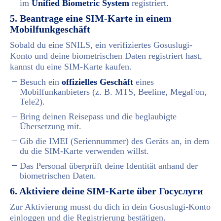
im
Unified Biometric System
registriert.
5. Beantrage eine SIM-Karte in einem
Mobilfunkgeschäft
Sobald du eine SNILS, ein verifiziertes Gosuslugi-
Konto und deine biometrischen Daten registriert hast,
kannst du eine SIM-Karte kaufen.
Besuch ein
offizielles Geschäft
eines
Mobilfunkanbieters (z. B. MTS, Beeline, MegaFon,
Tele2).
Bring deinen Reisepass und die beglaubigte
Übersetzung mit.
Gib die IMEI (Seriennummer) des Geräts an, in dem
du die SIM-Karte verwenden willst.
Das Personal überprüft deine Identität anhand der
biometrischen Daten.
6. Aktiviere deine SIM-Karte über Госуслуги
Zur Aktivierung musst du dich in dein Gosuslugi-Konto
einloggen und die Registrierung bestätigen.