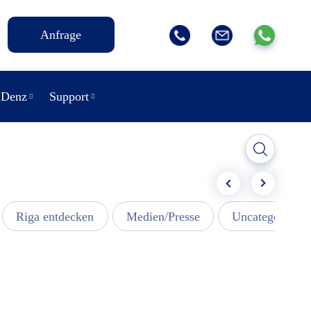
Anfrage
 Denz
Support
Riga entdecken
Medien/Presse
Uncategorized