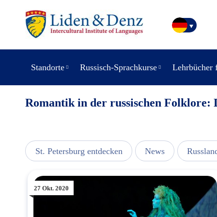
Standorte
Russisch-Sprachkurse
Lehrbücher 
Romantik in der russischen Folklore:
usic
St. Petersburg entdecken
News
Russlan
27 Okt. 2020