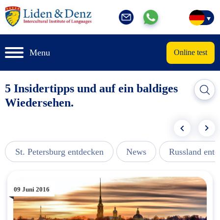
Menu
Online test
5 Insidertipps und auf ein baldiges
Wiedersehen.
St. Petersburg entdecken
News
Russland ent
09 Juni 2016