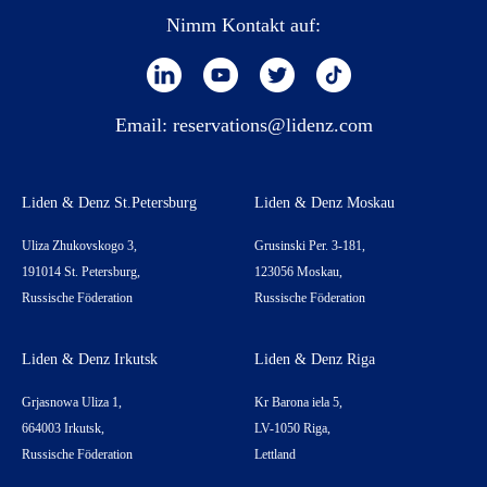
Nimm Kontakt auf:
Email:
reservations@lidenz.com
Liden & Denz St.Petersburg
Liden & Denz Moskau
Uliza Zhukovskogo 3,
Grusinski Per. 3-181,
191014 St. Petersburg,
123056 Moskau,
Russische Föderation
Russische Föderation
Liden & Denz Irkutsk
Liden & Denz Riga
Grjasnowa Uliza 1,
Kr Barona iela 5,
664003 Irkutsk,
LV-1050 Riga,
Russische Föderation
Lettland